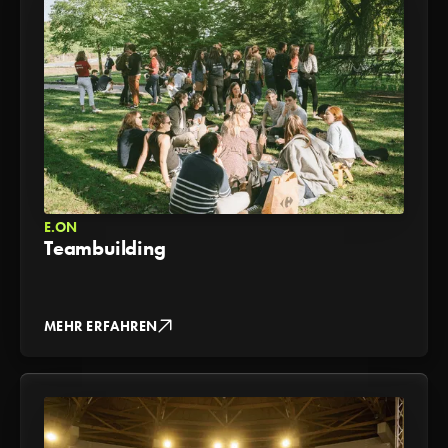
E.ON
Teambuilding
MEHR ERFAHREN