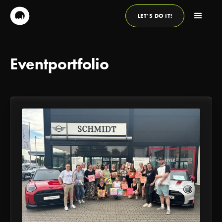
LET’S DO IT!
Eventportfolio