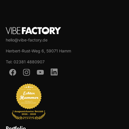
hello@vibe-factory.de
Herbert-Rust-Weg 6, 59071 Hamm
Tel: 02381 4880907
Portfolio