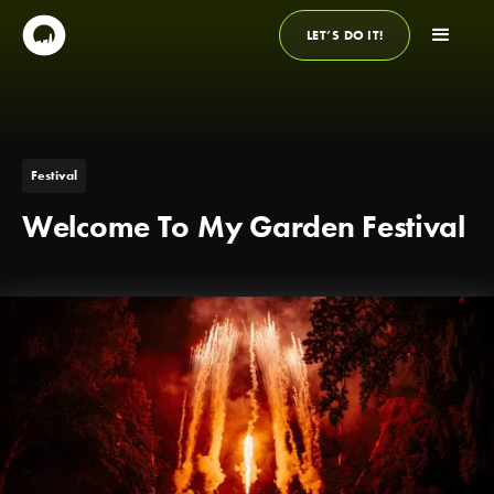
LET’S DO IT!
Festival
Welcome To My Garden Festival