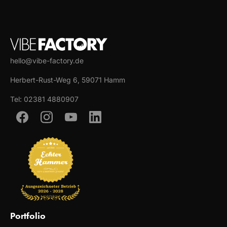
hello@vibe-factory.de
Herbert-Rust-Weg 6, 59071 Hamm
Tel: 02381 4880907
Portfolio